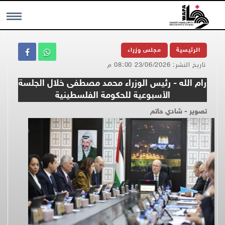
MENU
الرئيسية
مجلس وزراء
تاريخ النشر: 23/06/2026 08:00 م
رام الله - رئيس الوزراء محمد مصطفى خلال الجلسة
الأسبوعية للحكومة الفلسطينية
تصوير - شادي حاتم