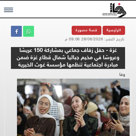
MENU
الرئيسية
قصة مصورة
تاريخ النشر: 28/06/2026 09:06 م
غزة - حفل زفاف جماعي بمشاركة 150 عريسًا
وعروسًا في مخيم جباليا شمال قطاع غزة ضمن
مبادرة اجتماعية تنظمها مؤسسة غوث الخيرية
وفا