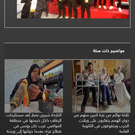
مواضيع ذات صلة
ثلاثة توائم من غزة اثنين منهم من
النازحة شيرين نصار تُعد مستلزمات
ذوي الهمم يتغلبون على ويلات
الزفاف داخل خيمتها في منطقة
الحرب ويتفوقون في الثانوية
المواصي غرب خان يونس في
العامة
قطاع غزة، بعدما حولتها إلى ورشة