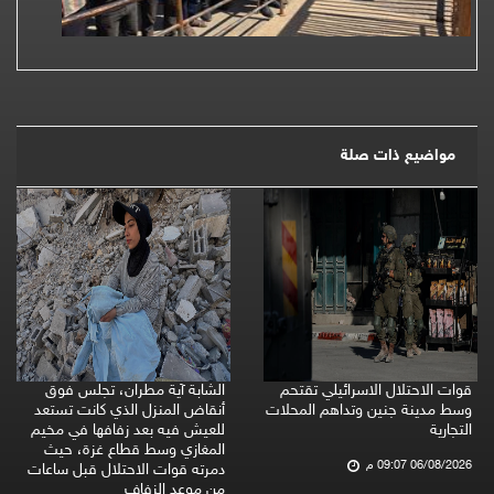
مواضيع ذات صلة
قوات الاحتلال الاسرائيلي تقتحم
الشابة آية مطران، تجلس فوق
وسط مدينة جنين وتداهم المحلات
أنقاض المنزل الذي كانت تستعد
التجارية
للعيش فيه بعد زفافها في مخيم
المغازي وسط قطاع غزة، حيث
06/08/2026 09:07 م
دمرته قوات الاحتلال قبل ساعات
من موعد الزفاف