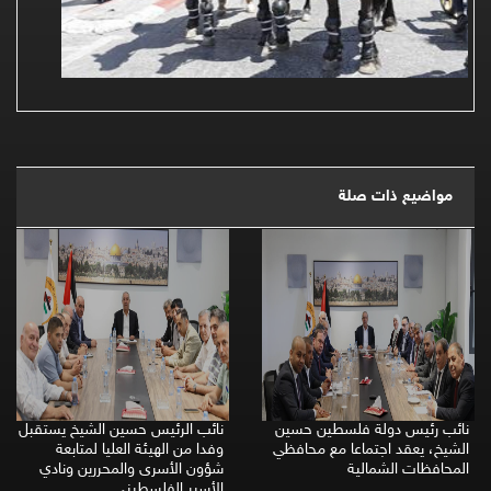
مواضيع ذات صلة
نائب رئيس دولة فلسطين حسين
نائب الرئيس حسين الشيخ يستقبل
الشيخ، يعقد اجتماعا مع محافظي
وفدا من الهيئة العليا لمتابعة
المحافظات الشمالية
شؤون الأسرى والمحررين ونادي
الأسير الفلسطيني.