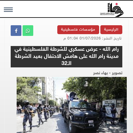
MENU
الرئيسية
مؤسسات فلسطينية
تاريخ النشر: 01/07/2026 01:04 م
رام الله - عرض عسكري للشرطة الفلسطينية في
مدينة رام الله على هامش الاحتفال بعيد الشرطة
الـ32
تصوير - بهاء نصر