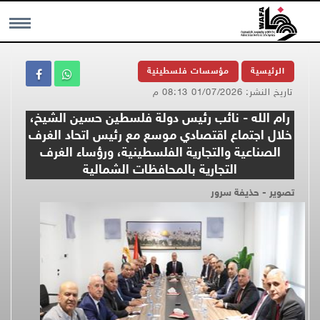
MENU
الرئيسية
مؤسسات فلسطينية
تاريخ النشر: 01/07/2026 08:13 م
رام الله - نائب رئيس دولة فلسطين حسين الشيخ،
خلال اجتماع اقتصادي موسع مع رئيس اتحاد الغرف
الصناعية والتجارية الفلسطينية، ورؤساء الغرف
التجارية بالمحافظات الشمالية
تصوير - حذيفة سرور