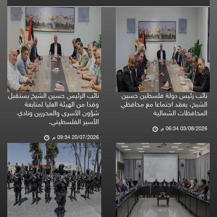
نائب رئيس دولة فلسطين حسين
نائب الرئيس حسين الشيخ يستقبل
الشيخ، يعقد اجتماعا مع محافظي
وفدا من الهيئة العليا لمتابعة
المحافظات الشمالية
شؤون الأسرى والمحررين ونادي
الأسير الفلسطيني.
03/08/2026 06:34 م
20/07/2026 09:34 م