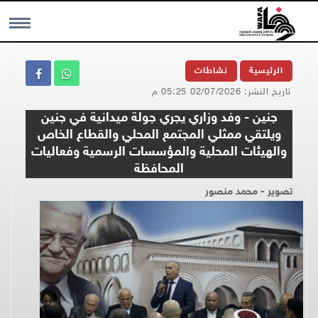
MENU
الرئيسية
نشاطات
تاريخ النشر: 02/07/2026 05:25 م
جنين - وفد وزاري يجري جولة ميدانية في جنين
ويلتقي ممثلي المجتمع المحلي والقطاع الخاص
والهيئات المحلية والمؤسسات الرسمية وفعاليات
المحافظة
تصوير - محمد منصور