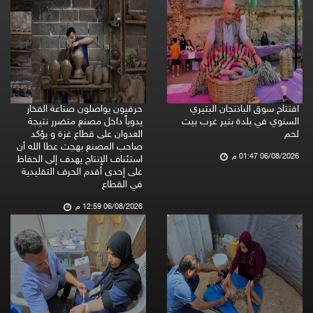
افتتاح سوق الباذنجان البتيري
حرفيون يواصلون صناعة الفخار
السنوي في بلدة بتير غرب بيت
يدوياً داخل مصنع متضرر نتيجة
لحم
العدوان على قطاع غزة و يؤكد
صاحب المصنع بهجت عطا الله أن
06/08/2026 01:47 م
استئناف الإنتاج يهدف إلى الحفاظ
على إحدى أقدم الحرف التقليدية
في القطاع
06/08/2026 12:59 م