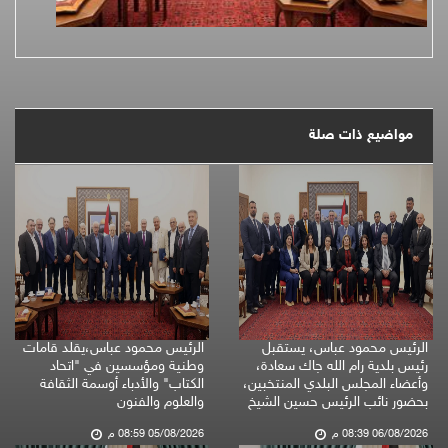
مواضيع ذات صلة
الرئيس محمود عباس، يستقبل
الرئيس محمود عباس،يقلد قامات
رئيس بلدية رام الله جاك سعادة،
وطنية ومؤسسين في "اتحاد
وأعضاء المجلس البلدي المنتخبين،
الكتاب" والأدباء أوسمة الثقافة
بحضور نائب الرئيس حسين الشيخ
والعلوم والفنون
06/08/2026 08:39 م
05/08/2026 08:59 م