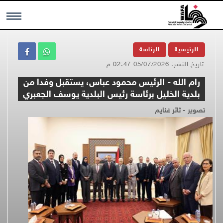
MENU
الرئيسية
الرئاسة
تاريخ النشر: 05/07/2026 02:47 م
رام الله - الرئيس محمود عباس، يستقبل وفدا من
بلدية الخليل برئاسة رئيس البلدية يوسف الجعبري
تصوير - ثائر غنايم