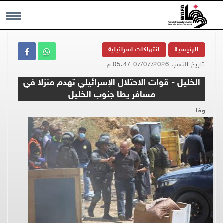
MENU
الرئيسية
انتهاكات اسرائيلية
تاريخ النشر: 07/07/2026 05:47 م
الخليل - قوات الاحتلال الإسرائيلي تهدم منزلا في
مسافر يطا جنوب الخليل
وفا