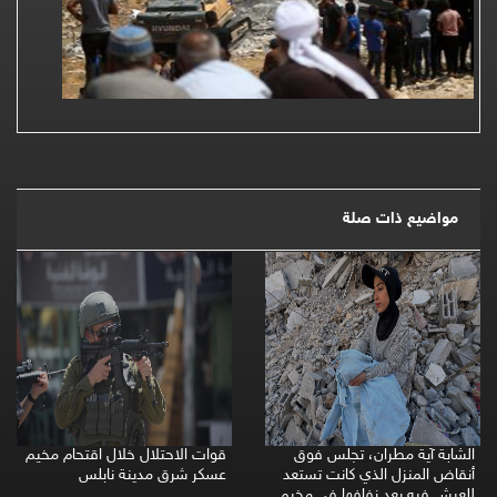
مواضيع ذات صلة
الشابة آية مطران، تجلس فوق
قوات الاحتلال خلال اقتحام مخيم
أنقاض المنزل الذي كانت تستعد
عسكر شرق مدينة نابلس
للعيش فيه بعد زفافها في مخيم