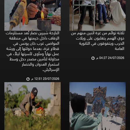
ثلاثة توائم من غزة اثنين منهم من
النازحة شيرين نصار تُعد مستلزمات
ذوي الهمم يتغلبون على ويلات
الزفاف داخل خيمتها في منطقة
الحرب ويتفوقون في الثانوية
المواصي غرب خان يونس في
العامة
قطاع غزة، بعدما حولتها إلى ورشة
عمل نهاراً ومأوى لأسرتها ليلاً، في
24/07/2026 04:27 م
محاولة لتأمين مصدر دخل وسط
استمرار العدوان والحصار
الإسرائيلي.
23/07/2026 12:51 م