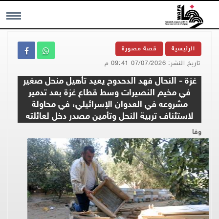
MENU
الرئيسية
قصة مصورة
تاريخ النشر: 07/07/2026 09:41 م
غزة - النحال فهد الدحدوح يعيد تأهيل منحل صغير
في مخيم النصيرات وسط قطاع غزة بعد تدمير
مشروعه في العدوان الإسرائيلي، في محاولة
لاستئناف تربية النحل وتأمين مصدر دخل لعائلته
وفا