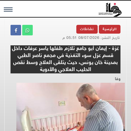
MENU
الرئيسية
نشاطات
تاريخ النشر: 08/07/2026 05:51 م
غزة - إيمان أبو جامع تلازم طفلها ياسر عرفات داخل
قسم عزل سوء التغذية في مجمع ناصر الطبي
بمدينة خان يونس، حيث يتلقى العلاج وسط نقص
الحليب العلاجي والأدوية
وفا