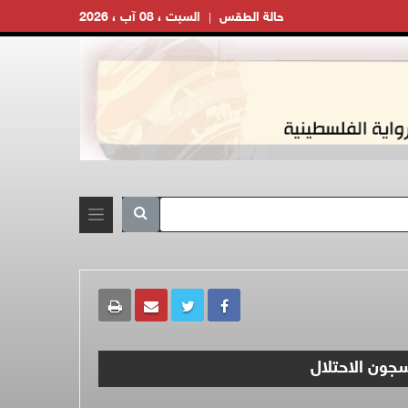
حالة الطقس
السبت ، 08 آب ، 2026
سجون الاحتلال