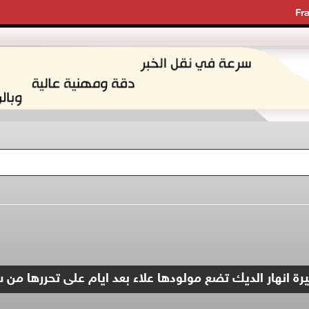
Fr
سيرة انهار الديك تضع مولودها علاء بعد ايام على تحررها من 