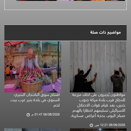
مواضيع ذات صلة
مواطنون يُجبرون على اخلاء مزرعة
افتتاح سوق الباذنجان البتيري
للدجاج قرب بلدة مركة جنوب
السنوي في بلدة بتير غرب بيت
جنين، بعد قيام قوات الاحتلال
لحم
الاسرائيلي تسليمهم اخطارا بالهدم
06/08/2026 01:47 م
صباح اليوم، بحجة أغراض عسكرية.
08/08/2026 12:21 ص