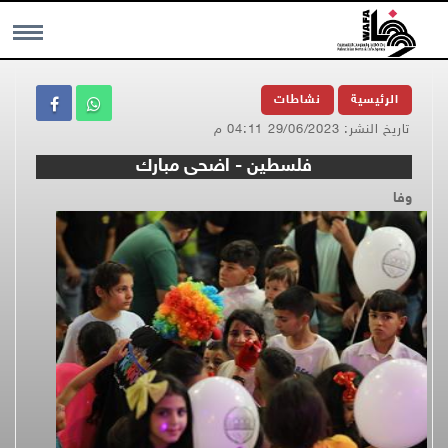
MENU
الرئيسية
نشاطات
تاريخ النشر: 29/06/2023 04:11 م
فلسطين - اضحى مبارك
وفا