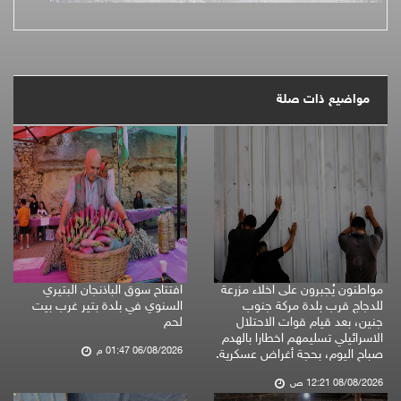
مواضيع ذات صلة
مواطنون يُجبرون على اخلاء مزرعة
افتتاح سوق الباذنجان البتيري
للدجاج قرب بلدة مركة جنوب
السنوي في بلدة بتير غرب بيت
جنين، بعد قيام قوات الاحتلال
لحم
الاسرائيلي تسليمهم اخطارا بالهدم
06/08/2026 01:47 م
صباح اليوم، بحجة أغراض عسكرية.
08/08/2026 12:21 ص