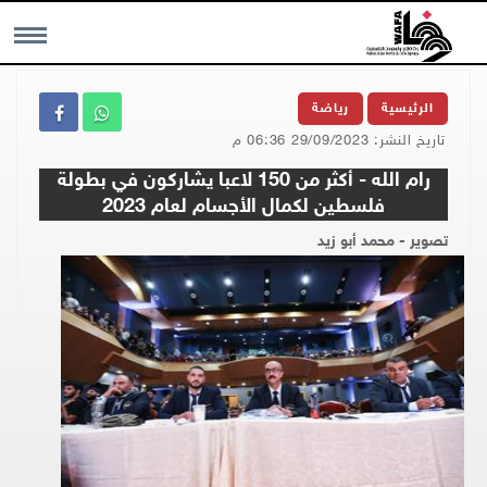
MENU
الرئيسية
رياضة
تاريخ النشر: 29/09/2023 06:36 م
رام الله - أكثر من 150 لاعبا يشاركون في بطولة
فلسطين لكمال الأجسام لعام 2023
تصوير - محمد أبو زيد