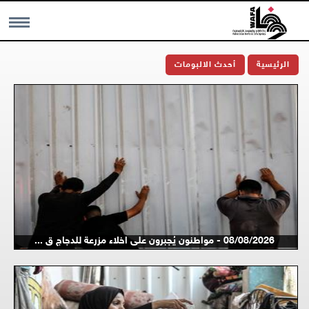
MENU
الرئيسية
أحدث الالبومات
08/08/2026 - مواطنون يُجبرون على اخلاء مزرعة للدجاج ق ...