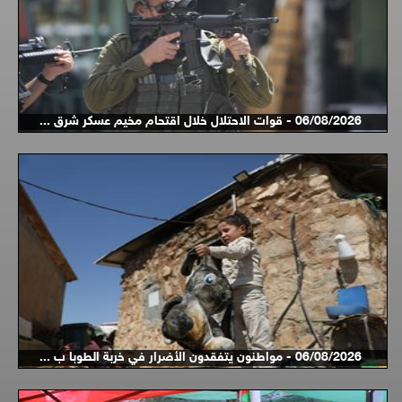
06/08/2026 - قوات الاحتلال خلال اقتحام مخيم عسكر شرق ...
06/08/2026 - مواطنون يتفقدون الأضرار في خربة الطوبا ب ...