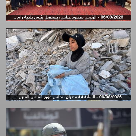
06/08/2026 - الرئيس محمود عباس، يستقبل رئيس بلدية رام ...
06/08/2026 - الشابة آية مطران، تجلس فوق أنقاض المنزل ...