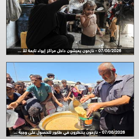
07/08/2026 - نازحون يعيشون داخل مراكز إيواء تابعة للأ ...
07/08/2026 - نازحون ينتظرون في طابور للحصول على وجبة ...