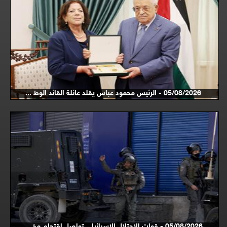
05/08/2026 - الرئيس محمود عباس يقلد عائلة القائد الوط ...
05/08/2026 - قوات الاحتلال الاسرائيلي تواصل اقتحام مخ ...