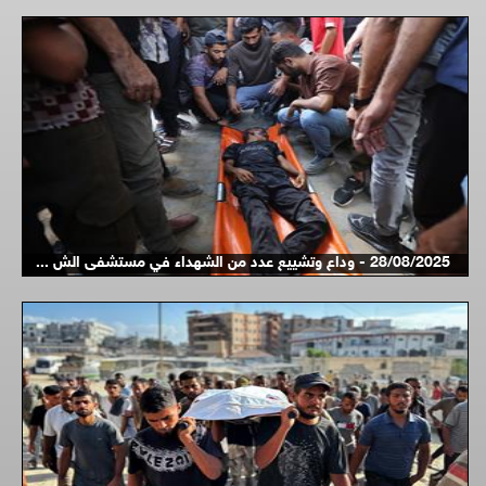
28/08/2025 - وداع وتشييع عدد من الشهداء في مستشفى الش ...