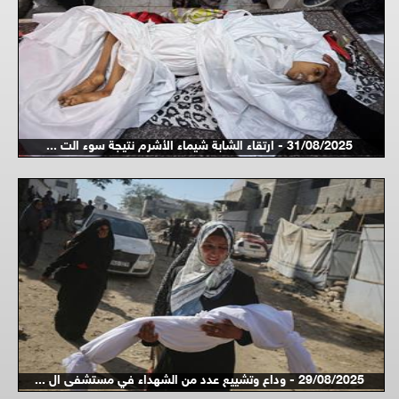
31/08/2025 - ارتقاء الشابة شيماء الأشرم نتيجة سوء الت ...
29/08/2025 - وداع وتشييع عدد من الشهداء في مستشفى ال ...