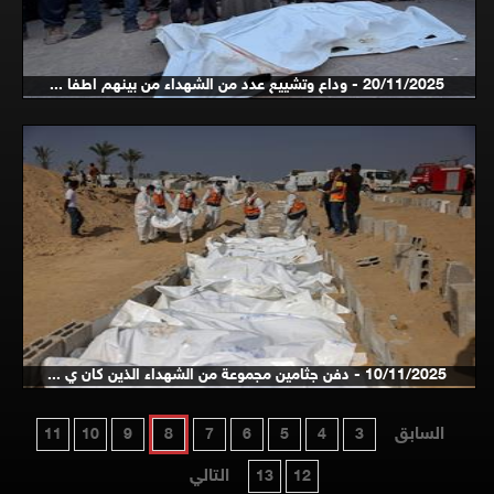
20/11/2025 - وداع وتشييع عدد من الشهداء من بينهم اطفا ...
10/11/2025 - دفن جثامين مجموعة من الشهداء الذين كان ي ...
السابق
11
10
9
8
7
6
5
4
3
التالي
13
12