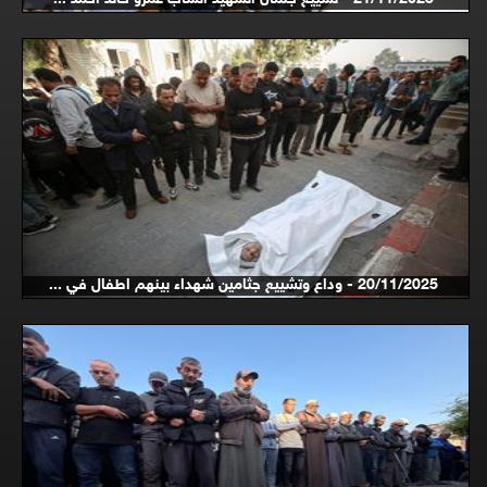
20/11/2025 - وداع وتشييع جثامين شهداء بينهم اطفال في ...