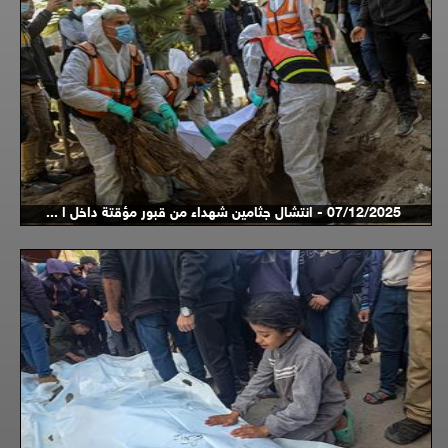
07/12/2025 - انتشال جثامين شهداء من قبور مؤقتة داخل ا ...