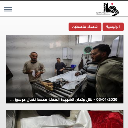
MENU
الرئيسية
شهداء فلسطين
08/01/2026 - نقل جثمان الشهيدة الطفلة همسة نضال حوسو( ...