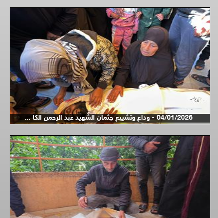
04/01/2026 - وداع وتشييع جثمان الشهيد عبد الرحمن الكا ...