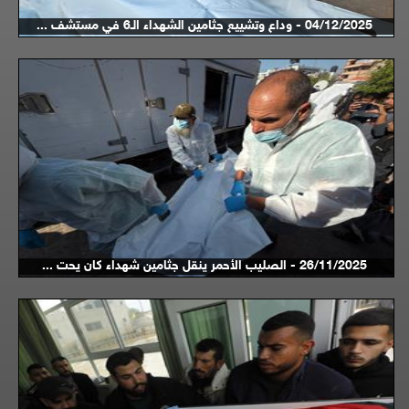
04/12/2025 - وداع وتشييع جثامين الشهداء الـ6 في مستشف ...
26/11/2025 - الصليب الأحمر ينقل جثامين شهداء كان يحت ...