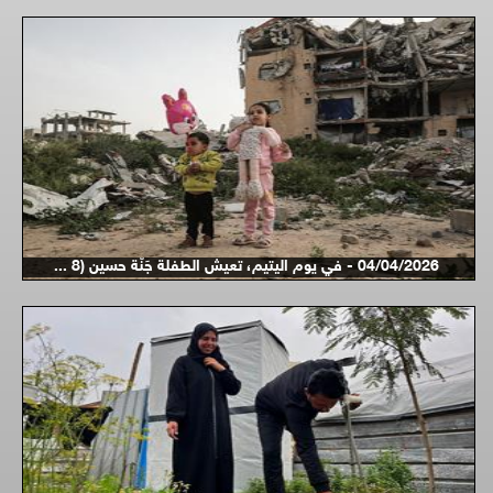
04/04/2026 - في يوم اليتيم، تعيش الطفلة جَنّة حسين (8 ...