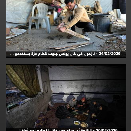
24/02/2026 - نازحون في خان يونس جنوب قطاع غزة يستخدمو ...
20/02/2026 - النازحة أم صقر حمد خلال إفطارها مع أطفال ...