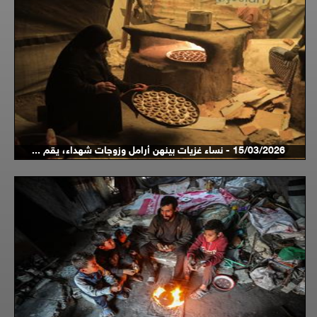
15/03/2026 - نساء غزيات بينهن أرامل وزوجات شهداء، يقم ...