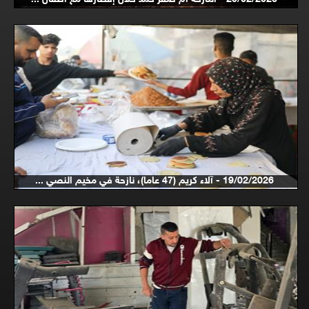
19/02/2026 - آلاء كريم (47 عاما)، نازحة في مخيم النصي ...