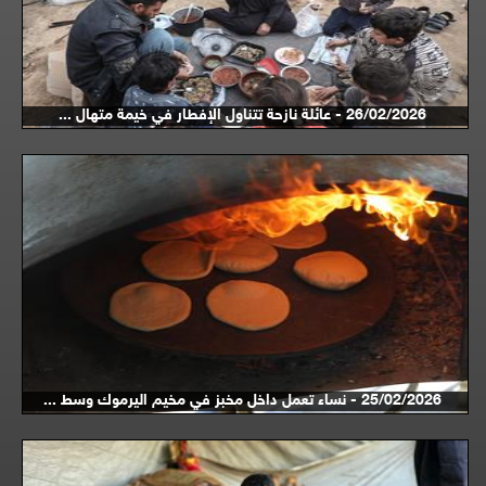
26/02/2026 - عائلة نازحة تتناول الإفطار في خيمة متهال ...
25/02/2026 - نساء تعمل داخل مخبز في مخيم اليرموك وسط ...